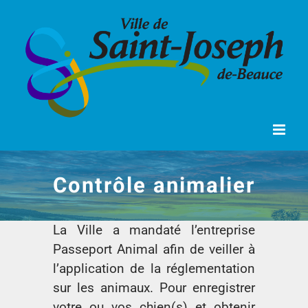
Passer
au
contenu
Contrôle animalier
La Ville a mandaté l’entreprise
Passeport Animal afin de veiller à
l’application de la réglementation
sur les animaux. Pour enregistrer
votre ou vos chien(s) et obtenir