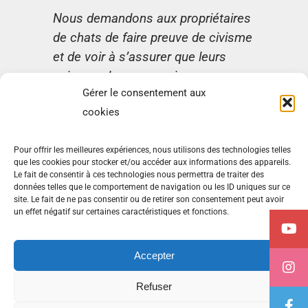
Nous demandons aux propriétaires
de chats de faire preuve de civisme
et de voir à s’assurer que leurs
animaux de compagnie
Gérer le consentement aux
n’importunent pas le voisinage.
cookies
Information : 418 397-4358
Pour offrir les meilleures expériences, nous utilisons des technologies telles
que les cookies pour stocker et/ou accéder aux informations des appareils.
Le fait de consentir à ces technologies nous permettra de traiter des
données telles que le comportement de navigation ou les ID uniques sur ce
site. Le fait de ne pas consentir ou de retirer son consentement peut avoir
Avis relatif à la protection des renseignements personnels
un effet négatif sur certaines caractéristiques et fonctions.
(PRP)
Politique de cookies (CA)
Accepter
Refuser
© Tous droits réservés -
2026 | Conception par
Advento