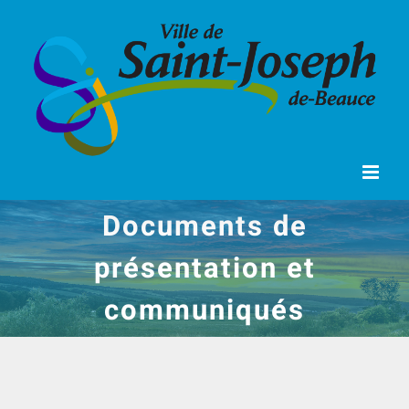
Passer
au
contenu
Documents de
présentation et
communiqués