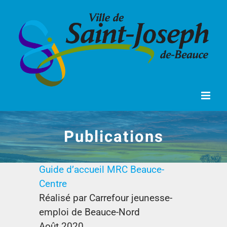
Passer
au
contenu
Publications
Guide d’accueil MRC Beauce-
Centre
Réalisé par Carrefour jeunesse-
emploi de Beauce-Nord
Août 2020