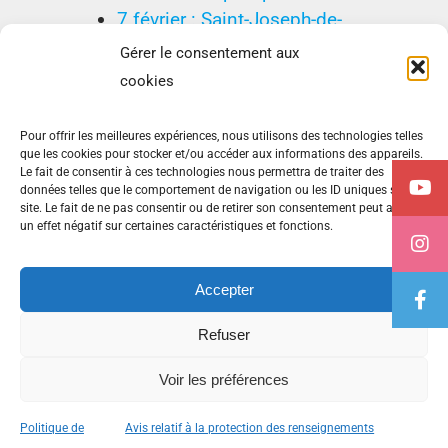
7 février : Saint-Joseph-de-
Beauce, une ville active… et
Gérer le consentement aux
pro-active
cookies
Pour offrir les meilleures expériences, nous utilisons des technologies telles
que les cookies pour stocker et/ou accéder aux informations des appareils.
Le fait de consentir à ces technologies nous permettra de traiter des
données telles que le comportement de navigation ou les ID uniques sur ce
site. Le fait de ne pas consentir ou de retirer son consentement peut avoir
Avis relatif à la protection des renseignements personnels
un effet négatif sur certaines caractéristiques et fonctions.
(PRP)
Politique de cookies (CA)
Accepter
Refuser
© Tous droits réservés -
2026 | Conception par
Advento
Voir les préférences
communications
Politique de
Avis relatif à la protection des renseignements