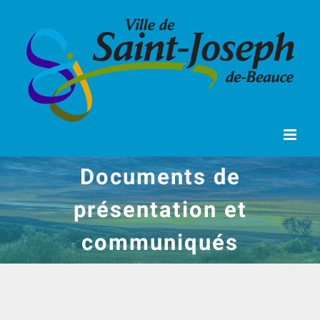
Passer
au
contenu
Documents de
présentation et
communiqués