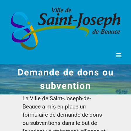
Passer
au
contenu
Demande de dons ou
subvention
La Ville de Saint-Joseph-de-
Beauce a mis en place un
formulaire de demande de dons
ou subventions dans le but de